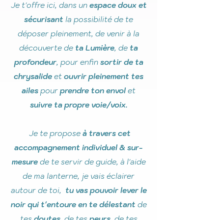
Je t'offre ici, dans un
espace doux et
sécurisant
la possibilité de te
déposer pleinement, de venir à la
découverte de
ta Lumière
, de
ta
profondeur
, pour enfin
sortir de ta
chrysalide
et
ouvrir pleinement tes
ailes
pour
prendre ton envol
et
suivre ta propre voie/voix.
Je te propose
à travers cet
accompagnement individuel
& sur-
mesure
de te servir de guide, à l'aide
de ma lanterne, je vais éclairer
autour de toi,
tu vas pouvoir lever le
noir qui t'entoure en te délestant
de
tes
doutes
, de tes
peurs
, de tes