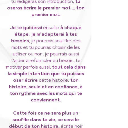
tu rédigeras son introduction,
tu
oseras écrire le premier mot ... ton
premier mot.
Je te guiderai
ensuite
à chaque
étape
,
je m'adapterai à tes
besoins
, je pourrais souffler des
mots et tu pourras choisir de les
utiliser ou non, je pourrais aussi
t'aider à reformuler au besoin, te
motiver parfois aussi,
tout cela dans
la simple intention que tu puisses
oser écrire
cette histoire,
ton
histoire, seule et en confiance, à
ton rythme avec les mots qui te
conviennent.
Cette fois ce ne sera plus un
souffle dans ta vie
,
ce sera le
début de ton histoire,
écrite noir