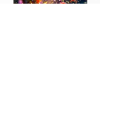
Réserve ton appel découverte
En quelques mots ...