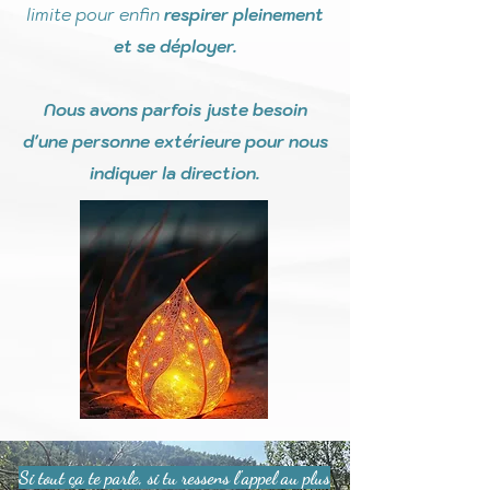
limite pour enfin
respirer pleinement
et se déployer.
Nous avons parfois juste besoin
d'une personne extérieure pour nous
indiquer la direction.
Si tout ça te parle, si tu ressens l'appel au plus